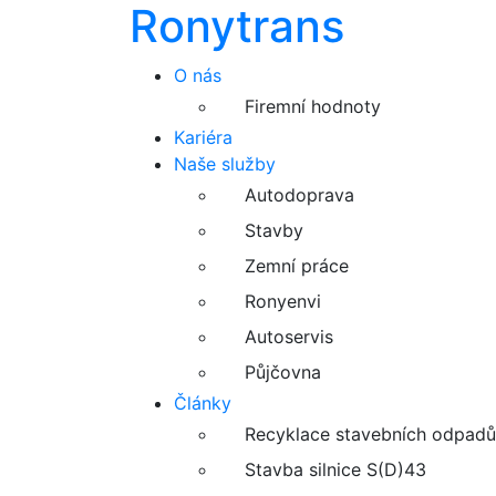
Ronytrans
O nás
Firemní hodnoty
Kariéra
Naše služby
Autodoprava
Stavby
Zemní práce
Ronyenvi
Autoservis
Půjčovna
Články
Recyklace stavebních odpadů
Stavba silnice S(D)43