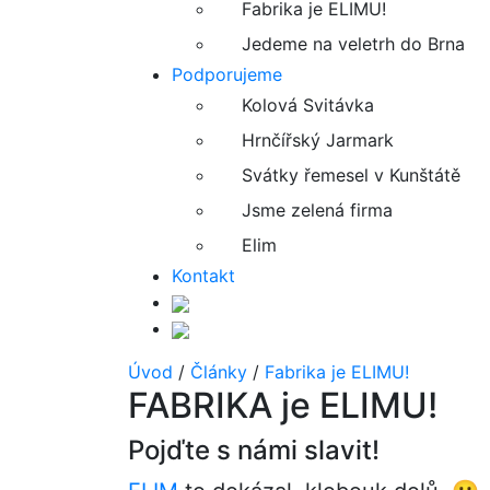
Fabrika je ELIMU!
Jedeme na veletrh do Brna
Podporujeme
Kolová Svitávka
Hrnčířský Jarmark
Svátky řemesel v Kunštátě
Jsme zelená firma
Elim
Kontakt
Úvod
/
Články
/
Fabrika je ELIMU!
FABRIKA je ELIMU!
Pojďte s námi slavit!