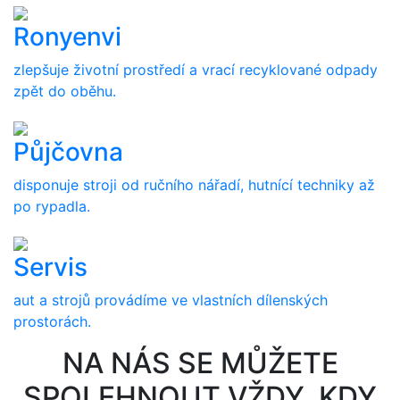
Ronyenvi
zlepšuje životní prostředí a vrací recyklované odpady
zpět do oběhu.
Půjčovna
disponuje stroji od ručního nářadí, hutnící techniky až
po rypadla.
Servis
aut a strojů provádíme ve vlastních dílenských
prostorách.
NA NÁS SE MŮŽETE
SPOLEHNOUT VŽDY, KDY