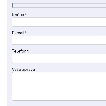
Jméno*:
E-mail*:
Telefon*:
Vaše zpráva: