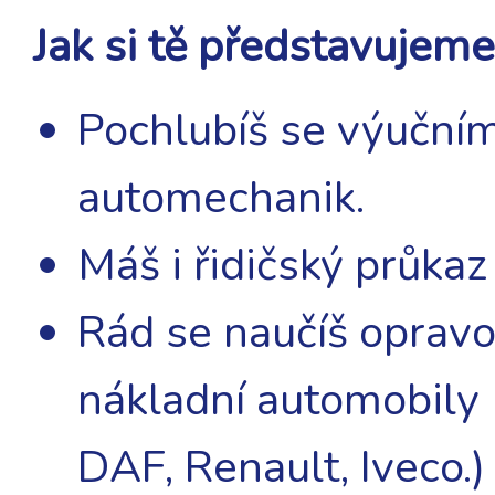
Jak si tě představujeme
Pochlubíš se výučním
automechanik.
Máš i řidičský průkaz
Rád se naučíš opravo
nákladní automobily 
DAF, Renault, Iveco.