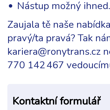
Nástup možný ihned
Zaujala tě naše nabídka 
pravý/ta pravá? Tak nám
kariera@ronytrans.cz ne
770 142 467 vedoucímu
Kontaktní formulář