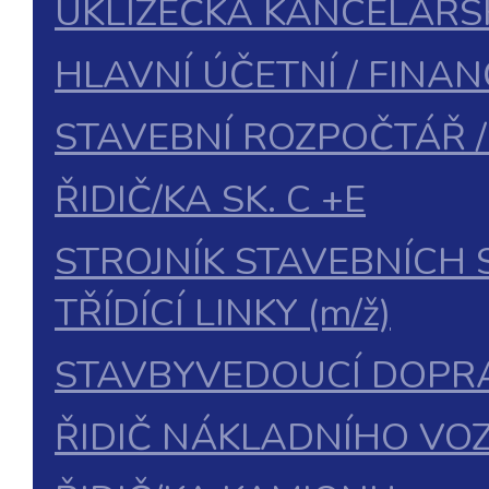
UKLÍZEČKA KANCELÁŘS
HLAVNÍ ÚČETNÍ / FINA
STAVEBNÍ ROZPOČTÁŘ 
ŘIDIČ/KA SK. C +E
STROJNÍK STAVEBNÍCH 
TŘÍDÍCÍ LINKY (m/ž)
STAVBYVEDOUCÍ DOPRA
ŘIDIČ NÁKLADNÍHO VOZ