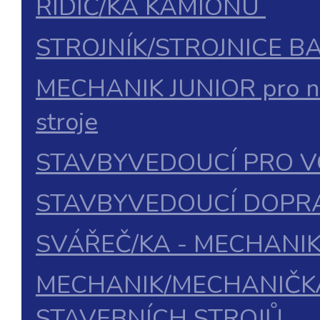
ŘIDIČ/KA KAMIONU
STROJNÍK/STROJNICE B
MECHANIK JUNIOR pro nák
stroje
STAVBYVEDOUCÍ PRO 
STAVBYVEDOUCÍ DOPR
SVÁŘEČ/KA - MECHANI
MECHANIK/MECHANIČKA
STAVEBNÍCH STROJŮ