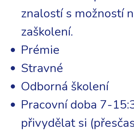
znalostí s možností 
zaškolení.
Prémie
Stravné
Odborná školení
Pracovní doba 7-15:
přivydělat si (přesč