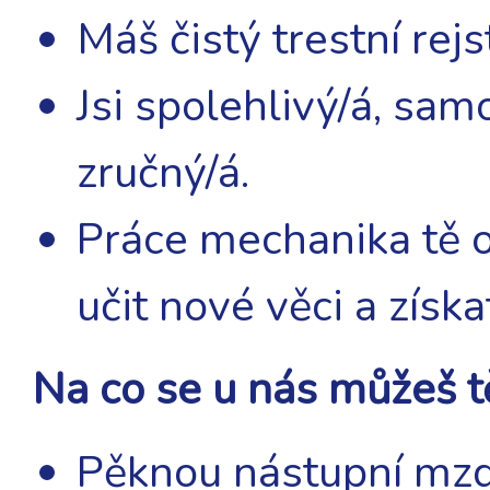
Máš čistý trestní rejs
Jsi spolehlivý/á, sa
zručný/á.
Práce mechanika tě 
učit nové věci a získa
Na co se u nás můžeš t
Pěknou nástupní mzd