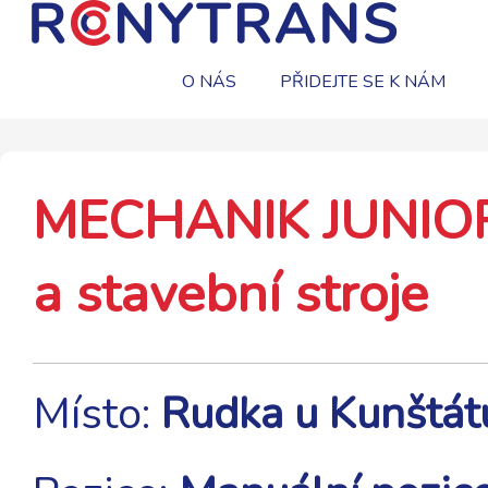
O NÁS
PŘIDEJTE SE K NÁM
MECHANIK JUNIOR 
a stavební stroje
Místo:
Rudka u Kunštát