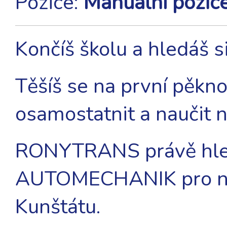
Pozice:
Manuální pozic
Končíš školu a hledáš s
Těšíš se na první pěkno
osamostatnit a naučit
RONYTRANS právě hled
AUTOMECHANIK pro naš
Kunštátu.